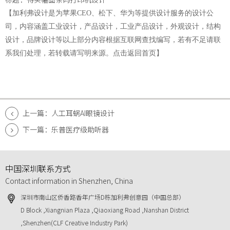
【加利弗设计是为苹果CEO、松下、华为等提供设计服务的设计公
司，
内容涵盖工业设计，产品设计，工业产品设计，外观设计，结构
设计，品牌设计等以上部分内容根据互联网查找编写，若有不足请联
系我们处理，若转载请写明来源。
点击返回首页
】
上一篇：人工耳蜗AI眼镜设计
下一篇：乐普医疗级助听器
中国深圳联系方式
Contact information in Shenzhen, China
深圳市南山区侨香路香年广场D栋加利弗创意园（中国总部）
D Block ,Xiangnian Plaza ,Qiaoxiang Road ,Nanshan District
,Shenzhen(CLF Creative Industry Park)