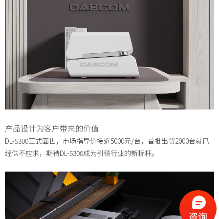
产品设计
为客户带来的价值
DL-5300正式面世，市场指导价接近5000元/台，首批出货2000台就已
经供不应求，期待DL-5300成为引领行业的新标杆。