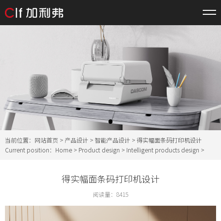
当前位置：
网站首页
>
产品设计
>
智能产品设计
> 得实幅面条码打印机设计
Current position：
Home
>
Product design
>
Intelligent products design
>
得实幅面条码打印机设计
阅读量：
8415