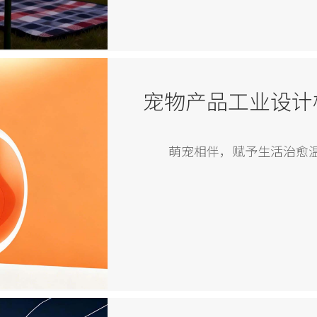
宠物产品工业设计
萌宠相伴，赋予生活治愈