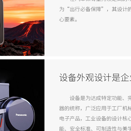
为“出行必备保障”，其设计
心要素。
设备外观设计是企
设备是为达成特定功能、
器的统称，广泛应用于工厂机
电子产品，工业设备的设计核
能、安全标准、可制造性与美