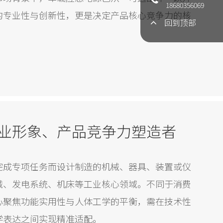
18680356069
的专业性与创新性，更是决定产品核心竞争力的核
回到顶部
业形象、产品竞争力塑造者
完成专项任务而设计制造的机械、器具、装置或仪
械、发电系统、机床等工业核心领域。不同于消费
心聚焦功能实用性与人体工学的平衡，需在技术性
学表达之间实现精准适配。