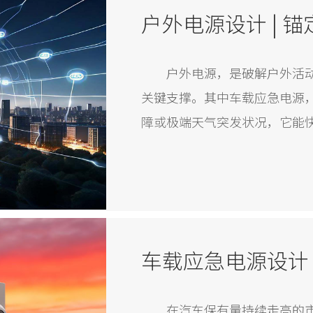
户外电源，是破解户外活
关键支撑。其中车载应急电源
障或极端天气突发状况，它能
车载应急电源设计
在汽车保有量持续走高的