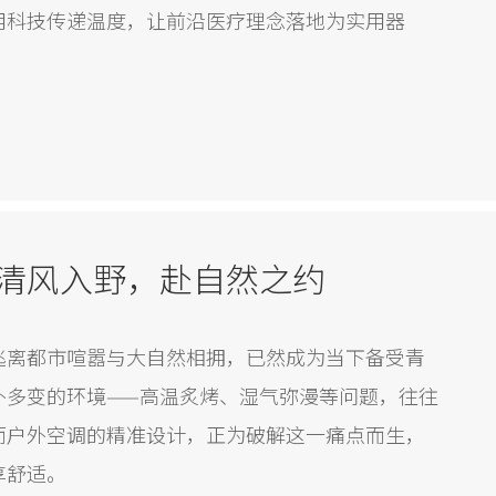
用科技传递温度，让前沿医疗理念落地为实用器
清风入野，赴自然之约
逃离都市喧嚣与大自然相拥，已然成为当下备受青
外多变的环境——高温炙烤、湿气弥漫等问题，往往
而户外空调的精准设计，正为破解这一痛点而生，
享舒适。