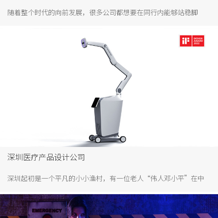
随着整个时代的向前发展，很多公司都想要在同行内能够站稳脚
跟，拥有更大的市场份额，那么他们就需要从产品研发设计到营销
推广，每一步都把好关，尤其是产品最初的设计，更是要找比较知
名的设计公司来做。找比较知名的设计公司，首先我们先了解工业
设计公司排名。
深圳医疗产品设计公司
深圳起初是一个平凡的小小渔村，有一位老人“伟人邓小平”在中
国南海边的画了个圈，如今已经发展成为名响世界的国际大都市，
创造了举世瞩目的深圳速度，诞生诸多领域的领导品牌。比如通信
行业华为，全球5G领跑者。比如腾讯，互联网NO.1。比如万科，房