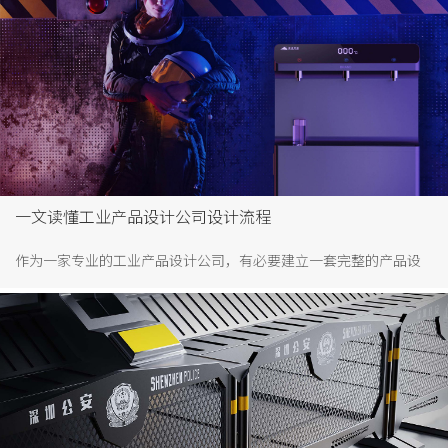
地产巨头。又比如说迈瑞，中国顶尖的医药器械上市公司。除此之
外，深圳享有诸多美誉加持，“设计之都”、“时尚之城”、“志愿
之城”、“创客之城”。
一文读懂工业产品设计公司设计流程
作为一家专业的工业产品设计公司，有必要建立一套完整的产品设
计体，使客户或公司内部更容易理解到设计项目的进展。