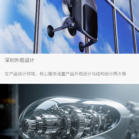
深圳外观设计
在产品设计领域，核心服务涵盖产品外观设计与结构设计两大板
块。外观设计聚焦产品的形态、色彩、材质及图案，构成消费者对
产品的第一视觉印象。优秀的外观设计不仅能赋予产品独特个性，
更能提升其美学质感与气质。通过打造吸睛的产品外观，企业不仅
能推出市场爆款，实现商业价值，还能有效提升品牌形象，塑造专
属的品牌DNA。