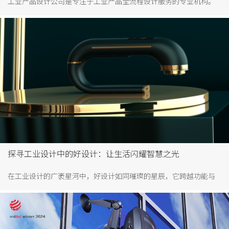
工业产品设计公司是专注于工业产品全流程设计服务的专业机构。
它们凭借深厚的专业积淀，为企业提供外观设计、结构设计等核心
服务，从创意构思到实体落地，全方位赋能企业打造更具市场竞争
力的产品。作为我国首个“设计之都”，深圳凭借完善的产业链、
创新生态及人才资源，成为国内工业产品设计实力的标杆城市，孕
育出众多知名的工业产品设计公司。
探寻工业设计中的好设计：让生活闪耀智慧之光
在工业设计的广袤星河中，好设计如同璀璨的星辰，它跨越功能与
美学的边界，将天马行空的创意与脚踏实地的实用主义熔铸一体，
让生活变得更加美好，更加值得期许。