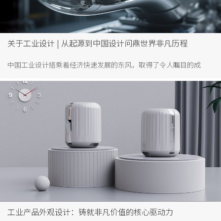
关于工业设计 | 从起源到中国设计问鼎世界非凡历程
中国工业设计搭乘着经济快速发展的东风，取得了令人瞩目的成
就。深圳，作为中国首个“设计之都”，更是成为工业设计发展的
前沿阵地。在这里，一大批具有世界影响力的优秀设计公司如雨后
春笋般涌现，它们的设计作品遍布全球，彰显了中国工业设计的实
力与创新精神，甚至在国际舞台上占据了领先地位
工业产品外观设计：铸就非凡价值的核心驱动力