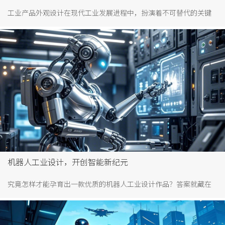
工业产品外观设计在现代工业发展进程中，扮演着不可替代的关键
角色。它通过打造强大的视觉吸引力、挖掘并创造独一无二的产品
卖点、精心构筑品牌形象以及显著提升产品价值，助力工业产品在
激烈的市场竞争中站稳脚跟，开拓广阔天地。展望未来，随着消费
者对产品品质和个性化需求的持续攀升，工业产品外观设计必将成
为企业实现创新发展、提升核心竞争力的关键驱动力，推动整个工
业领域向着更高层次、更具创新活力的方向不断迈进。
机器人工业设计，开创智能新纪元
究竟怎样才能孕育出一款优质的机器人工业设计作品？答案就藏在
技术、算法与外观设计的深度融合之中，这是一场智慧与创造力的
精妙合奏。