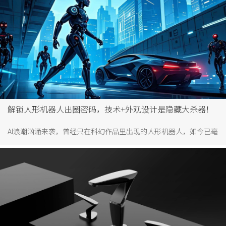
解锁人形机器人出圈密码，技术+外观设计是隐藏大杀器！
AI浪潮汹涌来袭，曾经只在科幻作品里出现的人形机器人，如今已毫
无违和感地融入我们的日常，成为我们生活中的得力助手。还记得
宇树人形机器人在春晚舞台上欢腾扭秧歌的名场面吗？那灵动的身
姿瞬间点燃全球关注，也正式拉开了机器人时代的大幕。