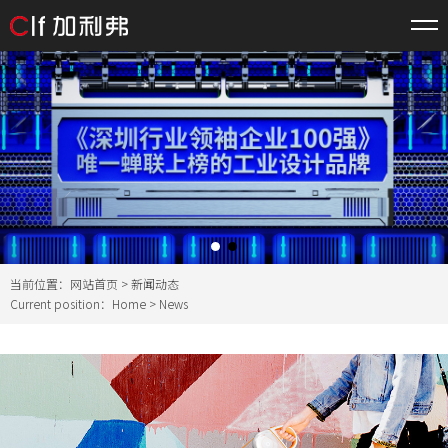
当前位置：
网站首页
>
新闻动态
Current position：
Home
>
News