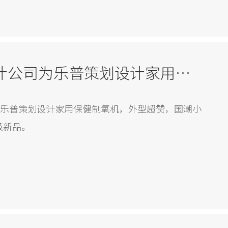
CLF加利弗工业设计公司为乐普策划设计家用保健制氧机
为乐普策划设计家用保健制氧机，外型超赞，国潮小
级新品。