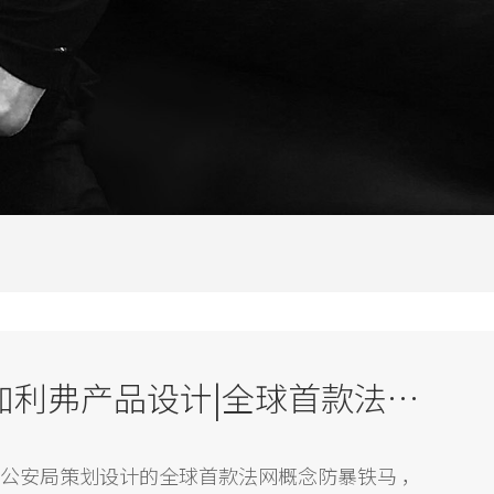
深圳公安局 x CLF加利弗产品设计|全球首款法网概念防暴铁马
圳公安局策划设计的全球首款法网概念防暴铁马 ，