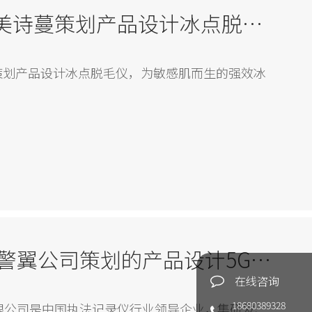
加利弗为MISMON美诗蔓策划产品设计冰点脱毛仪，为敏感肌而生的强效冰点脱毛仪
蔓策划产品设计冰点脱毛仪，为敏感肌而生的强效冰
加利弗给领导品牌警翼公司策划的产品设计5G执法记录仪
在线咨询
18680389328
限公司是中国执法记录仪行业领导企业，集研发、