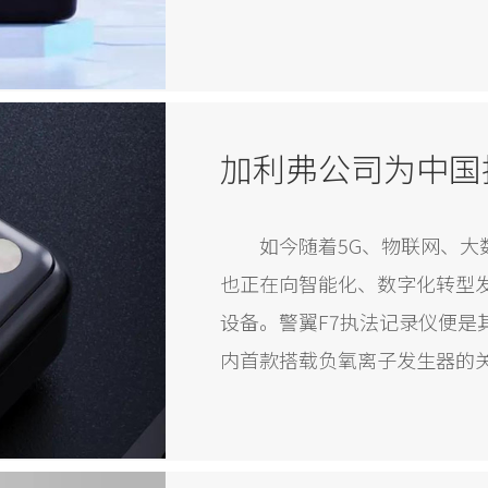
如今随着5G、物联网、
也正在向智能化、数字化转型
设备。警翼F7执法记录仪便是
内首款搭载负氧离子发生器的