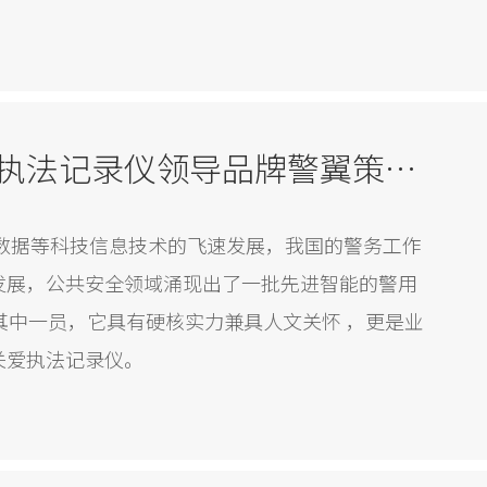
加利弗公司为中国执法记录仪领导品牌警翼策划的工业设计产品关怀警用设备
大数据等科技信息技术的飞速发展，我国的警务工作
发展，公共安全领域涌现出了一批先进智能的警用
其中一员，它具有硬核实力兼具人文关怀 ，更是业
关爱执法记录仪。