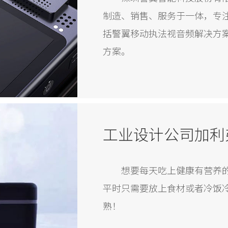
制造、销售、服务于一体，专
括警翼移动执法视音频解决方
方案。
想要每天吃上健康有营养
平时只需要放上食材或者冷饭
熟！