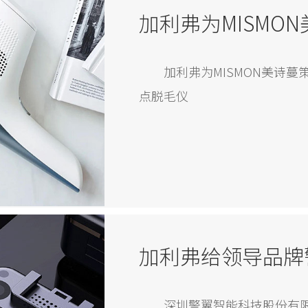
加利弗为MISMON美诗
点脱毛仪
深圳警翼智能科技股份有