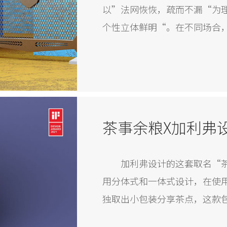
以”法网恢恢，疏而不漏“为
个性立体鲜明“。在不同场合
加利弗设计的这套取名“
用分体式和一体式设计，在使
独取出小包装分享茶点，这款