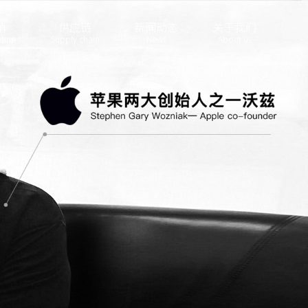
销
供应链
新闻动态
关于我们
ting
Supply chain
News
About us