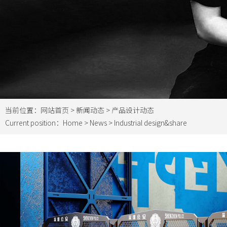
当前位置：
网站首页
>
新闻动态
> 产品设计动态
Current position：
Home
>
News
> Industrial design&share