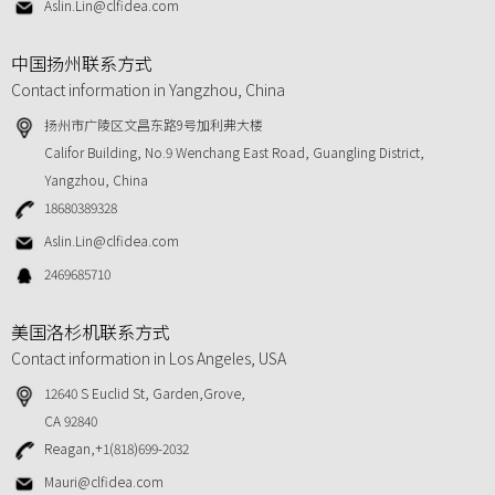
Aslin.Lin@clfidea.com
中国扬州联系方式
Contact information in Yangzhou, China
扬州市广陵区文昌东路9号加利弗大楼
Califor Building, No.9 Wenchang East Road, Guangling District,
Yangzhou, China
18680389328
Aslin.Lin@clfidea.com
2469685710
美国洛杉机联系方式
Contact information in Los Angeles, USA
12640 S Euclid St, Garden,Grove,
CA 92840
Reagan,+1(818)699-2032
Mauri@clfidea.com