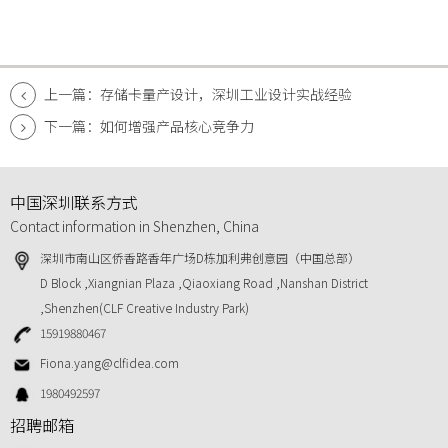
上一篇：存储卡量产设计，深圳工业设计实战经验
下一篇：如何增强产品核心竞争力
中国深圳联系方式
Contact information in Shenzhen, China
深圳市南山区侨香路香年广场D栋加利弗创意园（中国总部）
D Block ,Xiangnian Plaza ,Qiaoxiang Road ,Nanshan District
,Shenzhen(CLF Creative Industry Park)
15919880467
Fiona.yang@clfidea.com
1980492597
招聘邮箱