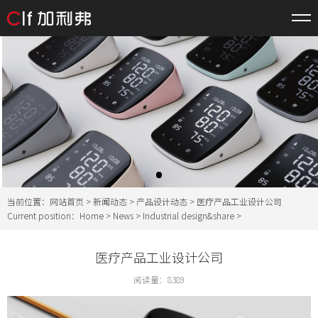
当前位置：
网站首页
>
新闻动态
>
产品设计动态
> 医疗产品工业设计公司
Current position：
Home
>
News
>
Industrial design&share
>
医疗产品工业设计公司
阅读量：
8389