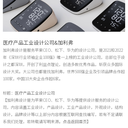
医疗产品工业设计公司&加利弗
加利弗设计
是服务苹果CEO、松下、华为的设计公司
，是2021和2022
年《深圳行业领袖企业100强》唯一上榜的工业设计公司，总部位于设
计之都深圳，
开创了利益点理论，创造多款优秀作品
，斩获众多国际
设计大奖。
大公司也都是找加利弗，世界
500强企业及引领品牌合作超
100家，中国10大央企合作超6家。
标题：
医疗产品工业设计公司
【加利弗设计是为苹果CEO、松下、华为等提供设计服务的设计公
司，内容涵盖工业设计，产品设计，工业产品设计，外观设计，结构
设计，品牌设计等以上部分内容根据互联网查找编写，若有不足请联
系我们处理，若转载请写明来源。
点击返回首页
】