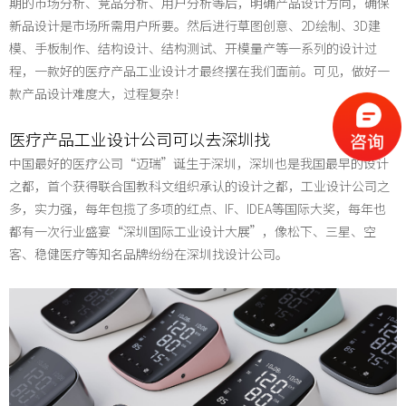
期的市场分析、竞品分析、用户分析等后，明确产品设计方向，确保
新品设计是市场所需用户所要。
然后进行草图创意、
2D绘制、3D建
模、手板制作、结构设计、结构测试、开模量产等一系列的设计过
程，一款好的医疗产品工业设计才最终摆在我们面前。可见，做好一
款产品设计难度大，过程复杂！
医疗产品工业设计公司
可以去深圳找
中国最好的医疗公司
“迈瑞”诞生于深圳，深圳也是我国最早的设计
之都，首个获得联合国教科文组织承认的设计之都，
工业设计公司之
多，实力强，每年包揽了多项的红点、IF、IDEA等国际大奖，每年也
都有一次行业盛宴“深圳国际工业设计大展”，像松下、三星、空
客、稳健医疗等知名品牌纷纷在深圳找设计公司。