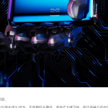
原因。
如引领全球
5G
华为、互联网巨头腾讯、房地产大牌万科、医疗器械公司中