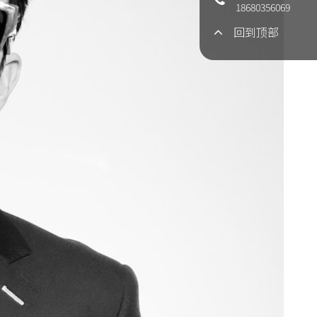
18680356069
回到顶部