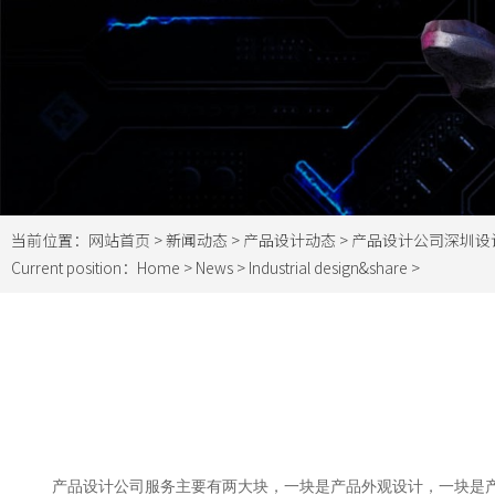
当前位置：
网站首页
>
新闻动态
>
产品设计动态
> 产品设计公司深圳设
Current position：
Home
>
News
>
Industrial design&share
>
产品设计公司服务主要有两大块，一块是产品外观设计，一块是