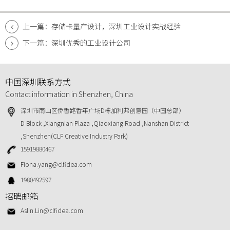
上一篇：存储卡量产设计，深圳工业设计实战经验
下一篇：深圳优秀的工业设计公司
中国深圳联系方式
Contact information in Shenzhen, China
深圳市南山区侨香路香年广场D栋加利弗创意园（中国总部）
D Block ,Xiangnian Plaza ,Qiaoxiang Road ,Nanshan District
,Shenzhen(CLF Creative Industry Park)
15919880467
Fiona.yang@clfidea.com
1980492597
招聘邮箱
Aslin.Lin@clfidea.com