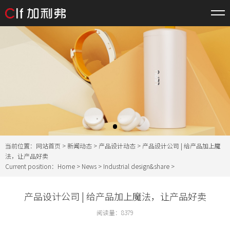
当前位置：
网站首页
>
新闻动态
>
产品设计动态
> 产品设计公司 | 给产品加上魔
法，让产品好卖
Current position：
Home
>
News
>
Industrial design&share
>
产品设计公司 | 给产品加上魔法，让产品好卖
阅读量：
8379