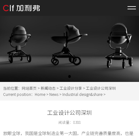
当前位置：
网站首页
>
新闻动态
>
工业设计分享
> 工业设计公司深圳
Current position：
Home
>
News
>
Industrial design&share
>
工业设计公司深圳
阅读量：
8388
放眼全球，我国是全球制造业第一大国，产业链完善质量度高，也是