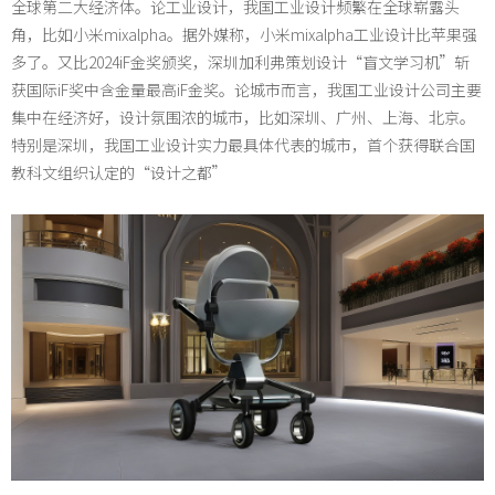
全球第二大经济体。论工业设计，我国工业设计频繁在全球崭露头
角，比如小米mixalpha。据外媒称，小米mixalpha工业设计比苹果强
多了。又比2024iF金奖颁奖，深圳加利弗策划设计“盲文学习机”斩
获国际iF奖中含金量最高iF金奖。论城市而言，我国工业设计公司主要
集中在经济好，设计氛围浓的城市，比如深圳、广州、上海、北京。
特别是深圳，我国工业设计实力最具体代表的城市，首个获得联合国
教科文组织认定的“设计之都”