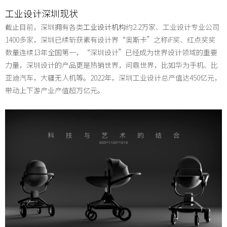
工业设计深圳现状
截止目前，深圳拥有各类
工业设计机构
约2.2万家、工业设计专业公司
1400多家，深圳已续斩获素有设计界“奥斯卡”之称iF奖、红点奖奖
数量连续13年全国第一，“深圳设计”已经成为世界设计领域的重要
力量，深圳设计的产品更是热销世界，问鼎世界，比如华为手机、比
亚迪汽车，大疆无人机等。2022年，深圳工业设计总产值达450亿元，
带动上下游产业产值超万亿元。