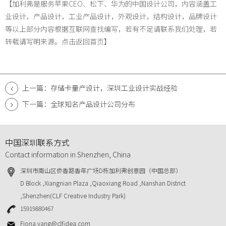
【加利弗是服务苹果CEO、松下、华为的中国设计公司，内容涵盖工
业设计，产品设计，工业产品设计，外观设计，结构设计，品牌设计
等以上部分内容根据互联网查找编写，若有不足请联系我们处理，若
转载请写明来源。点击返回首页】
上一篇：存储卡量产设计，深圳工业设计实战经验
下一篇：全球知名产品设计公司分布
中国深圳联系方式
Contact information in Shenzhen, China
深圳市南山区侨香路香年广场D栋加利弗创意园（中国总部）
D Block ,Xiangnian Plaza ,Qiaoxiang Road ,Nanshan District
,Shenzhen(CLF Creative Industry Park)
15919880467
Fiona.yang@clfidea.com