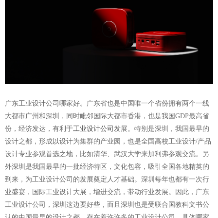
广东工业设计公司哪家好。广东省也是中国唯一个省份拥有两个一线
大都市广州和深圳，同时毗邻国际大都市香港，也是我国GDP最高省
份，经济发达，有利于
工业设计公司
发展。特别是深圳，我国最早的
设计之都，形成以设计为集群的产业园，也是全国高校工业设计/产品
设计专业参观首选之地，比如清华、武汉大学来加利弗参观交流。另
外深圳是我国最早的一批经济特区，文化包容，吸引全国各地精英的
到来，为工业设计公司的发展奠定人才基础。深圳每年也都有一次行
业盛宴，国际工业设计大展，增进交流，带动行业发展。因此，广东
工业设计公司
，深圳这边要好些，而且深圳也是受联合国教科文书公
认的中国最早的设计之都，存在着许许多的工业设计公司。具体哪家