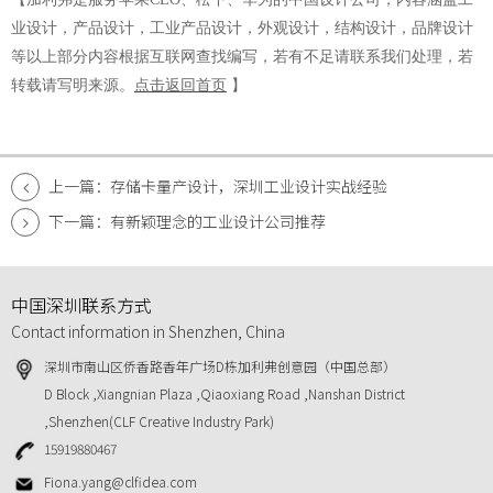
业设计，产品设计，工业产品设计，外观设计，结构设计，品牌设计
等以上部分内容根据互联网查找编写，若有不足请联系我们处理，若
转载请写明来源。
点击返回首页
】
上一篇：存储卡量产设计，深圳工业设计实战经验
下一篇：有新颖理念的工业设计公司推荐
中国深圳联系方式
Contact information in Shenzhen, China
深圳市南山区侨香路香年广场D栋加利弗创意园（中国总部）
D Block ,Xiangnian Plaza ,Qiaoxiang Road ,Nanshan District
,Shenzhen(CLF Creative Industry Park)
15919880467
Fiona.yang@clfidea.com