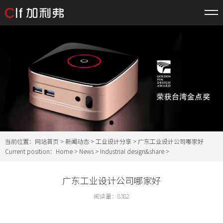
当前位置：
网站首页
>
新闻动态
>
工业设计分享
> 广东工业设计公司哪家好
Current position：
Home
>
News
>
Industrial design&share
>
广东工业设计公司哪家好
阅读量：
8382